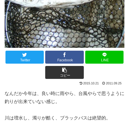
Twitter
Facebook
LINE
コピー
2015.10.21
2011.09.25
なんだか今年は、良い時に雨やら、台風やらで思うように
釣りが出来ていない感じ。
川は増水し、濁りが酷く、ブラックバスは絶望的。