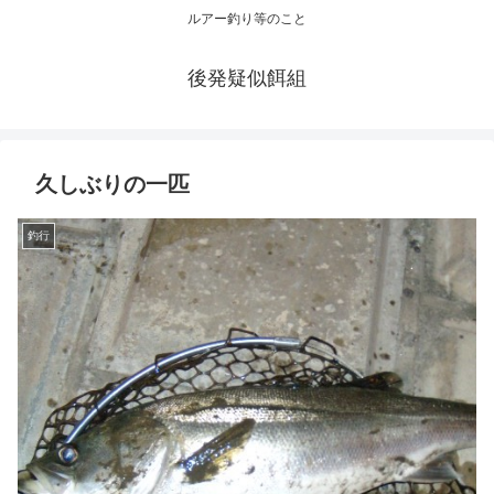
ルアー釣り等のこと
後発疑似餌組
久しぶりの一匹
釣行