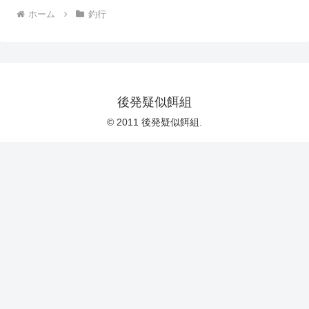
ホーム
釣行
後発疑似餌組
© 2011 後発疑似餌組.