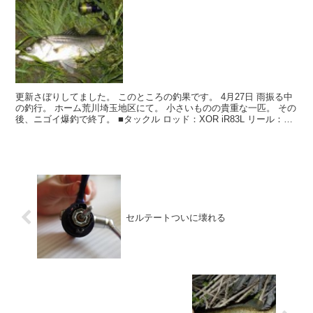
更新さぼりしてました。 このところの釣果です。 4月27日 雨振る中
の釣行。 ホーム荒川埼玉地区にて。 小さいものの貴重な一匹。 その
後、ニゴイ爆釣で終了。 ■タックル ロッド：XOR iR83L リール：04
セルテート2...
セルテートついに壊れる