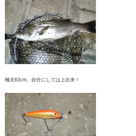
極太63cm。自分にしては上出来！