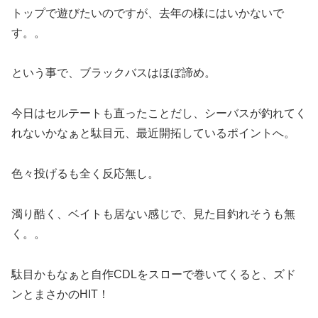
トップで遊びたいのですが、去年の様にはいかないで
す。。
という事で、ブラックバスはほぼ諦め。
今日はセルテートも直ったことだし、シーバスが釣れてく
れないかなぁと駄目元、最近開拓しているポイントへ。
色々投げるも全く反応無し。
濁り酷く、ベイトも居ない感じで、見た目釣れそうも無
く。。
駄目かもなぁと自作CDLをスローで巻いてくると、ズド
ンとまさかのHIT！