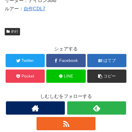
リーダー：ナイロン30lb
ルアー：
自作CDL7
釣行
シェアする
Twitter
Facebook
はてブ
Pocket
LINE
コピー
しむしむをフォローする